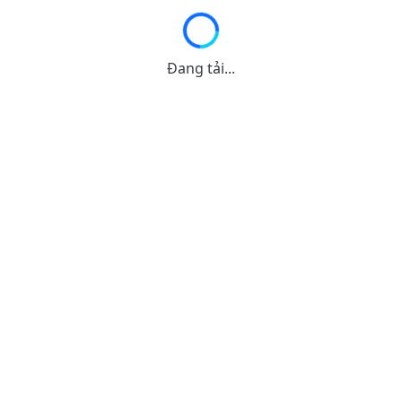
Đang tải...